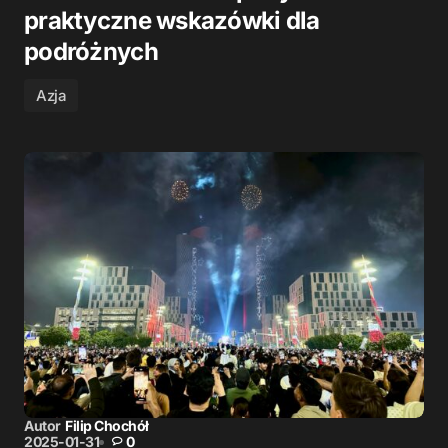
praktyczne wskazówki dla
podróżnych
Azja
Autor
Filip Chochół
2025-01-31
0