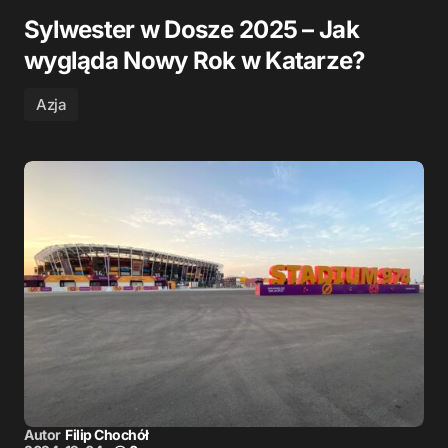
Sylwester w Dosze 2025 – Jak
wygląda Nowy Rok w Katarze?
Azja
Autor
Filip Chochół