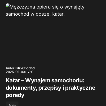
Autor
Filip Chochół
2025-02-03
0
Katar – Wynajem samochodu:
dokumenty, przepisy i praktyczne
porady
Azja