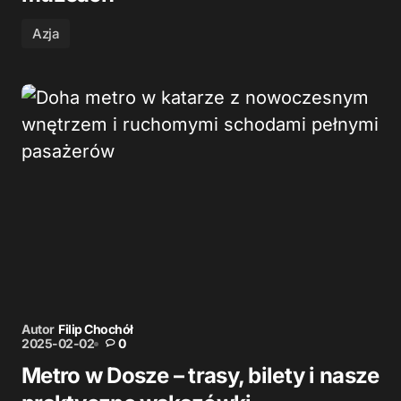
Azja
Autor
Filip Chochół
2025-02-02
0
Metro w Dosze – trasy, bilety i nasze