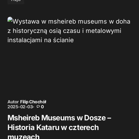
Autor
Filip Chochół
2025-02-03
0
Msheireb Museums w Dosze –
Historia Kataru w czterech
muzeach