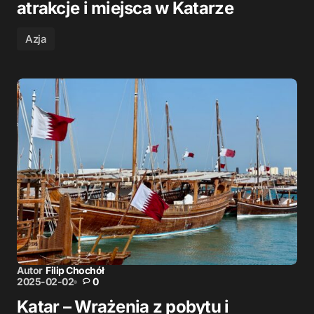
atrakcje i miejsca w Katarze
Azja
Autor
Filip Chochół
2025-02-02
0
Katar – Wrażenia z pobytu i