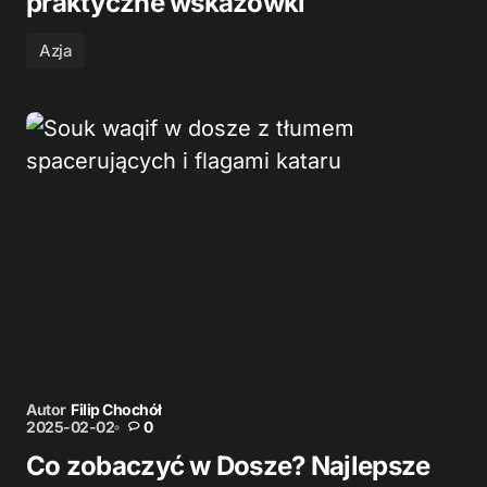
praktyczne wskazówki
Azja
Autor
Filip Chochół
2025-02-02
0
Co zobaczyć w Dosze? Najlepsze