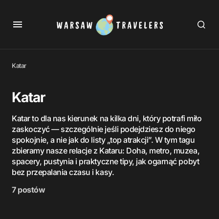
Katar
Katar
Katar to dla nas kierunek na kilka dni, który potrafi miło
zaskoczyć — szczególnie jeśli podejdziesz do niego
spokojnie, a nie jak do listy „top atrakcji”. W tym tagu
zbieramy nasze relacje z Kataru: Doha, metro, muzea,
spacery, pustynia i praktyczne tipy, jak ogarnąć pobyt
bez przepalania czasu i kasy.
7 postów