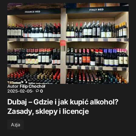
Autor
Filip Chochół
2025-02-05
0
Dubaj – Gdzie i jak kupić alkohol?
Zasady, sklepy i licencje
Azja