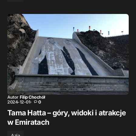
Autor
Filip Chochół
2024-12-01
0
Tama Hatta – góry, widoki i atrakcje
w Emiratach
Azja