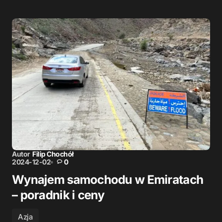
Autor
Filip Chochół
2024-12-02
0
Wynajem samochodu w Emiratach
– poradnik i ceny
Azja