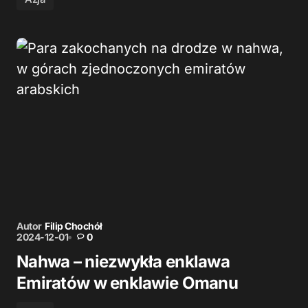
Autor
Filip Chochół
2024-12-01
0
Nahwa – niezwykła enklawa
Emiratów w enklawie Omanu