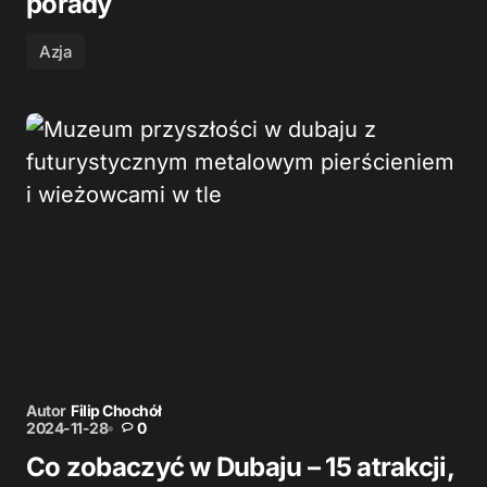
porady
Azja
Autor
Filip Chochół
2024-11-28
0
Co zobaczyć w Dubaju – 15 atrakcji,