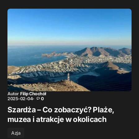
Autor
Filip Chochół
2025-02-04
0
Szardża – Co zobaczyć? Plaże,
muzea i atrakcje w okolicach
Azja