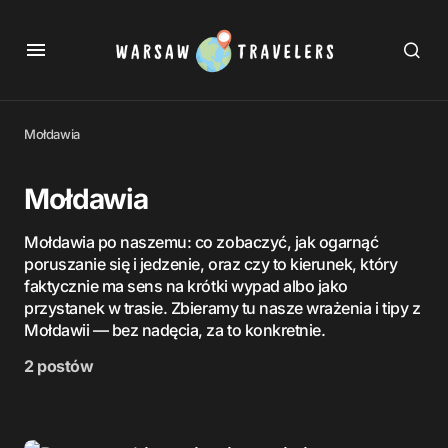
Mołdawia
Mołdawia
Mołdawia po naszemu: co zobaczyć, jak ogarnąć
poruszanie się i jedzenie, oraz czy to kierunek, który
faktycznie ma sens na krótki wypad albo jako
przystanek w trasie. Zbieramy tu nasze wrażenia i tipy z
Mołdawii — bez nadęcia, za to konkretnie.
2 postów