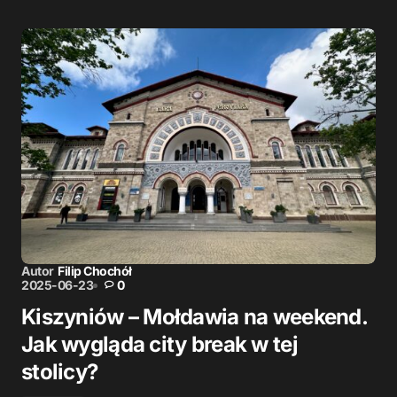
Autor
Filip Chochół
2025-06-23
0
Kiszyniów – Mołdawia na weekend.
Jak wygląda city break w tej
stolicy?