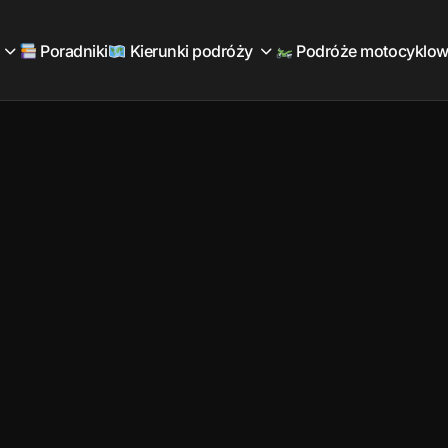
Poradniki
Kierunki podróży
Podróże motocyklo