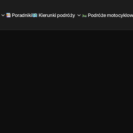
Poradniki
Kierunki podróży
Podróże motocyklo