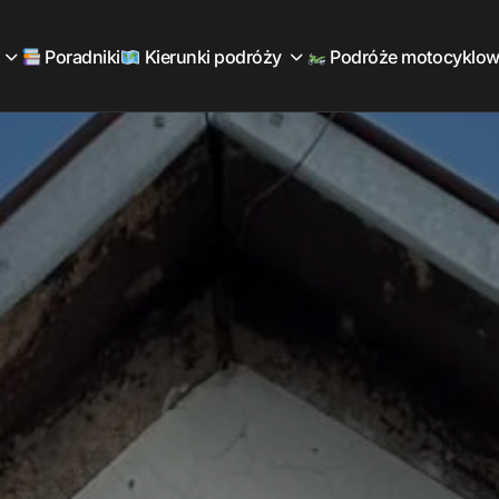
Poradniki
Kierunki podróży
Podróże motocyklo