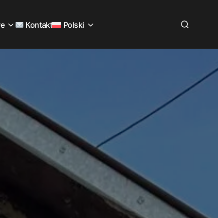
we
Kontakt
Polski