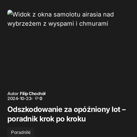
Autor
Filip Chochół
2024-10-23
0
Odszkodowanie za opóźniony lot –
poradnik krok po kroku
Poradniki