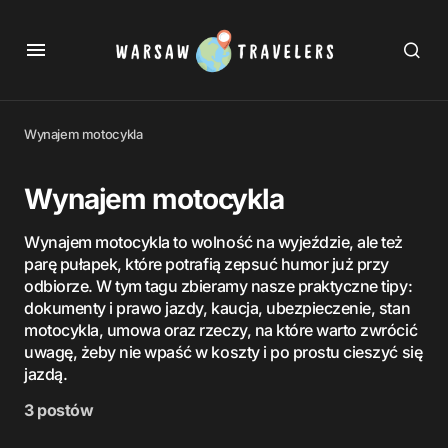
Wynajem motocykla
Wynajem motocykla
Wynajem motocykla to wolność na wyjeździe, ale też
parę pułapek, które potrafią zepsuć humor już przy
odbiorze. W tym tagu zbieramy nasze praktyczne tipy:
dokumenty i prawo jazdy, kaucja, ubezpieczenie, stan
motocykla, umowa oraz rzeczy, na które warto zwrócić
uwagę, żeby nie wpaść w koszty i po prostu cieszyć się
jazdą.
3 postów