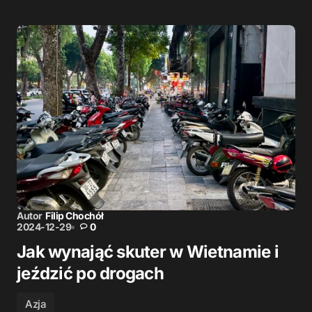
Autor
Filip Chochół
2024-12-29
0
Jak wynająć skuter w Wietnamie i
jeździć po drogach
Azja