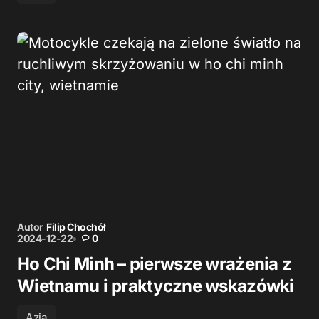
Autor
Filip Chochół
2024-12-22
0
Ho Chi Minh – pierwsze wrażenia z
Wietnamu i praktyczne wskazówki
Azja