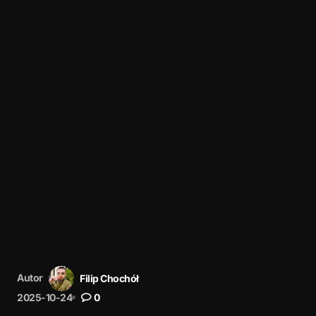
Autor
Filip Chochół
2025-10-24
0