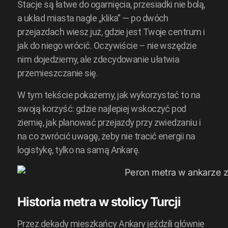
Stacje są łatwe do ogarnięcia, przesiadki nie bolą,
a układ miasta nagle „klika” — po dwóch
przejazdach wiesz już, gdzie jest Twoje centrum i
jak do niego wrócić. Oczywiście – nie wszędzie
nim dojedziemy, ale zdecydowanie ułatwia
przemieszczanie się.
W tym tekście pokażemy, jak wykorzystać to na
swoją korzyść: gdzie najlepiej wskoczyć pod
ziemię, jak planować przejazdy przy zwiedzaniu i
na co zwrócić uwagę, żeby nie tracić energii na
logistykę, tylko na samą Ankarę.
Historia metra w stolicy Turcji
Przez dekady mieszkańcy Ankary jeździli głównie