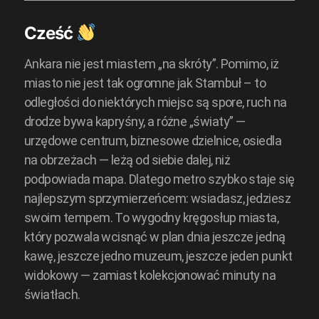
Cześć
Ankara nie jest miastem „na skróty”. Pomimo, iż
miasto nie jest tak ogromne jak Stambuł – to
odległości do niektórych miejsc są spore, ruch na
drodze bywa kapryśny, a różne „światy” —
urzędowe centrum, biznesowe dzielnice, osiedla
na obrzeżach — leżą od siebie dalej, niż
podpowiada mapa. Dlatego metro szybko staje się
najlepszym sprzymierzeńcem: wsiadasz, jedziesz
swoim tempem. To wygodny kręgosłup miasta,
który pozwala wcisnąć w plan dnia jeszcze jedną
kawę, jeszcze jedno muzeum, jeszcze jeden punkt
widokowy — zamiast kolekcjonować minuty na
światłach.